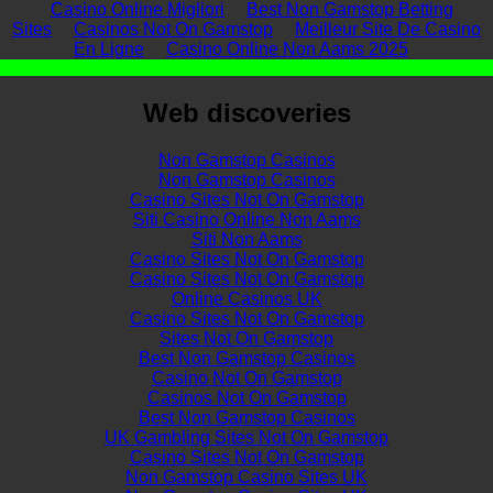
Casino Online Migliori
Best Non Gamstop Betting
Sites
Casinos Not On Gamstop
Meilleur Site De Casino
En Ligne
Casino Online Non Aams 2025
Web discoveries
Non Gamstop Casinos
Non Gamstop Casinos
Casino Sites Not On Gamstop
Siti Casino Online Non Aams
Siti Non Aams
Casino Sites Not On Gamstop
Casino Sites Not On Gamstop
Online Casinos UK
Casino Sites Not On Gamstop
Sites Not On Gamstop
Best Non Gamstop Casinos
Casino Not On Gamstop
Casinos Not On Gamstop
Best Non Gamstop Casinos
UK Gambling Sites Not On Gamstop
Casino Sites Not On Gamstop
Non Gamstop Casino Sites UK