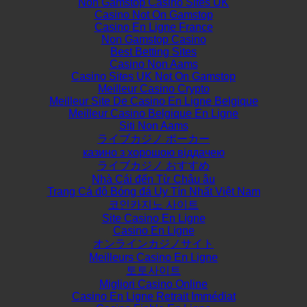
Non Gamstop Casino Sites UK
Casino Not On Gamstop
Casino En Ligne France
Non Gamstop Casino
Best Betting Sites
Casino Non Aams
Casino Sites UK Not On Gamstop
Meilleur Casino Crypto
Meilleur Site De Casino En Ligne Belgique
Meilleur Casino Belgique En Ligne
Siti Non Aams
ライブカジノ ポーカー
казино з хорошою віддачею
ライブカジノ おすすめ
Nhà Cái đến Từ Châu âu
Trang Cá độ Bóng đá Uy Tín Nhất Việt Nam
코인카지노 사이트
Site Casino En Ligne
Casino En Ligne
オンラインカジノサイト
Meilleurs Casino En Ligne
토토사이트
Migliori Casino Online
Casino En Ligne Retrait Immédiat